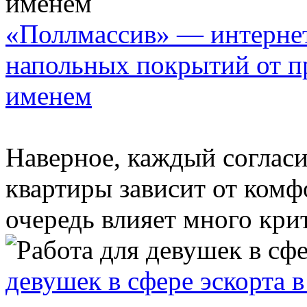
«Поллмассив» — интернет
напольных покрытий от п
именем
Наверное, каждый согласи
квартиры зависит от комф
очередь влияет много крит
девушек в сфере эскорта 