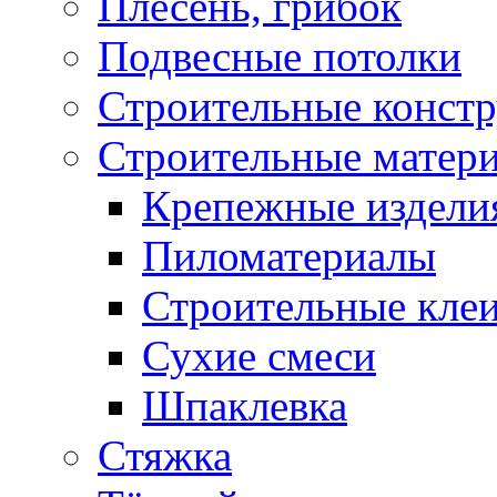
Плесень, грибок
Подвесные потолки
Строительные конст
Строительные матер
Крепежные издели
Пиломатериалы
Строительные клеи
Сухие смеси
Шпаклевка
Стяжка