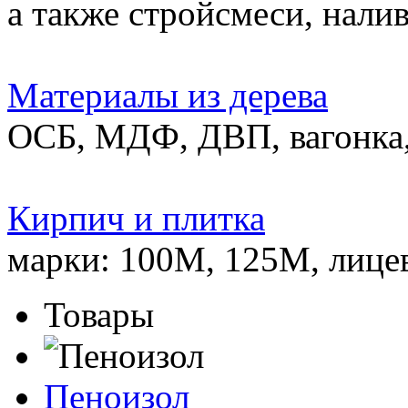
а также стройсмеси, нали
Материалы из дерева
ОСБ, МДФ, ДВП, вагонка,
Кирпич и плитка
марки: 100М, 125М, лице
Товары
Пеноизол