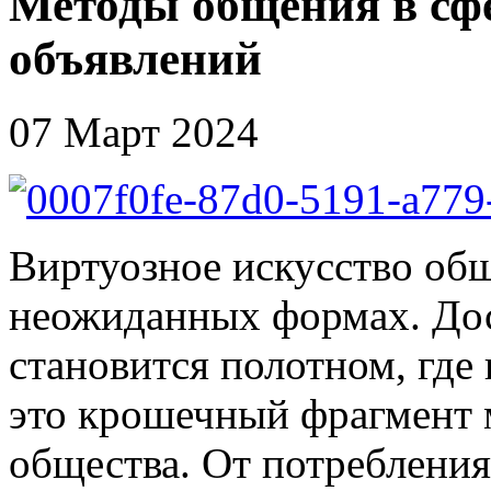
Методы общения в сф
объявлений
07 Март 2024
Виртуозное искусство общ
неожиданных формах. Дос
становится полотном, гд
это крошечный фрагмент 
общества. От потребления 