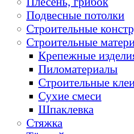
Плесень, грибок
Подвесные потолки
Строительные конст
Строительные матер
Крепежные издели
Пиломатериалы
Строительные клеи
Сухие смеси
Шпаклевка
Стяжка