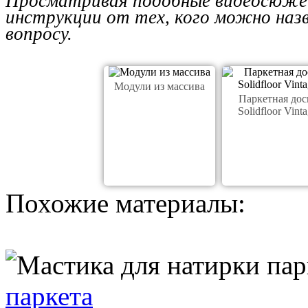
Просматривая подобные видеосюже
инструкции от тех, кого можно на
вопросу.
Модули из массива
Паркетная дос
Solidfloor Vint
Похожие материалы:
паркета