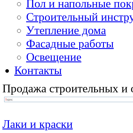
Пол и напольные по
Строительный инстр
Утепление дома
Фасадные работы
Освещение
Контакты
Продажа строительных и 
Лаки и краски