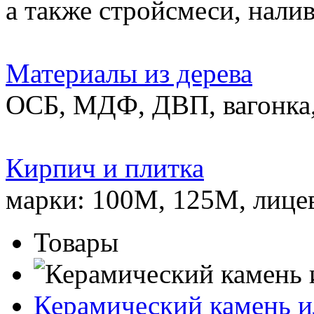
а также стройсмеси, нали
Материалы из дерева
ОСБ, МДФ, ДВП, вагонка,
Кирпич и плитка
марки: 100М, 125М, лице
Товары
Керамический камень и