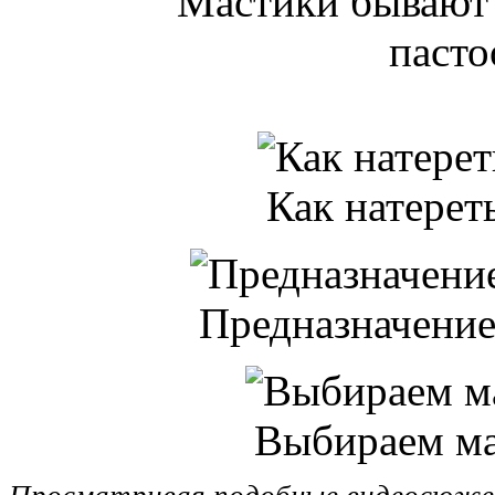
Мастики бывают
паст
Как натерет
Предназначение
Выбираем ма