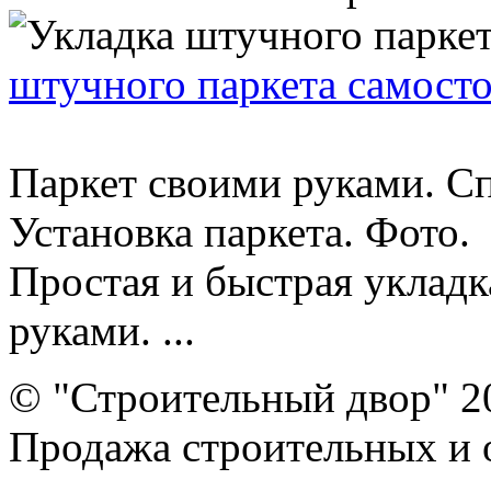
штучного паркета самост
Паркет своими руками. Сп
Установка паркета. Фото.
Простая и быстрая укладк
руками. ...
© "Строительный двор" 2
Продажа строительных и 