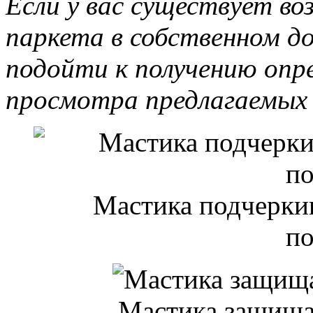
Если у вас существует в
паркета в собственном до
подойти к получению опр
просмотра предлагаемых 
Мастика подчеркив
п
Мастика защищае