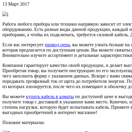
13 Март 2017
Работа любого прибора или техники напрямую зависит от элект
оборудованию. Есть разные виды данной продукции, каждый и
приборами, а чтобы их подключать, требуется силовой кабель.
Если вас интересует
провод цена
, вы можете узнать больше на
которая предлагается по доступным ценам. Вы можете связаться
Внимательно изучите ассортимент и детальные характеристики 
Компания гарантирует качество своей продукции, и делает выг
Приобретая товар, вы получаете инструкцию по его эксплуата
чего заполнить форму с указанием данных. Вскоре с вами свяж
передавать трехфазный ток от щита до потребителя энергии. 
из которых изолируется, после чего их помещают в оболочку дл
Вы можете
купить кабель в алматы
по доступной цене и выгодн
получите товар с доставкой в указанное вами место. Конечно, 
степень нагрузки, которую будет испытывать кабель. Примите
выгодных приобретений в интернет магазине!
Похожие материалы: