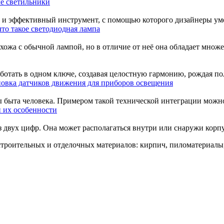
е светильники
е и эффективный инструмент, с помощью которого дизайнеры уме
что такое светодиодная лампа
хожа с обычной лампой, но в отличие от неё она обладает множес
ботать в одном ключе, создавая целостную гармонию, рождая пол
новка датчиков движения для приборов освещения
быта человека. Примером такой технической интеграции можно 
 их особенности
двух цифр. Она может располагаться внутри или снаружи корпуса
троительных и отделочных материалов: кирпич, пиломатериалы,