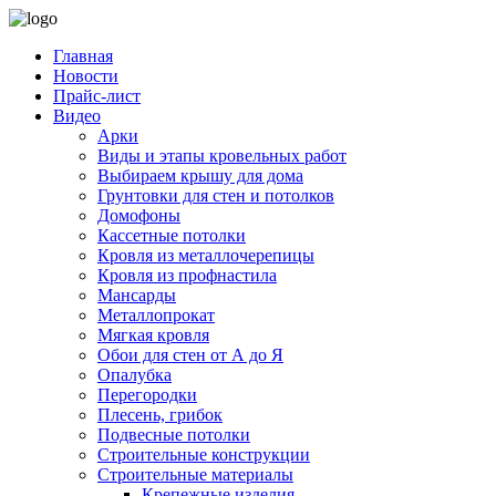
Главная
Новости
Прайс-лист
Видео
Арки
Виды и этапы кровельных работ
Выбираем крышу для дома
Грунтовки для стен и потолков
Домофоны
Кассетные потолки
Кровля из металлочерепицы
Кровля из профнастила
Мансарды
Металлопрокат
Мягкая кровля
Обои для стен от А до Я
Опалубка
Перегородки
Плесень, грибок
Подвесные потолки
Строительные конструкции
Строительные материалы
Крепежные изделия