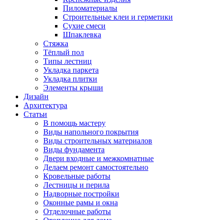
Пиломатериалы
Строительные клеи и герметики
Сухие смеси
Шпаклевка
Стяжка
Тёплый пол
Типы лестниц
Укладка паркета
Укладка плитки
Элементы крыши
Дизайн
Архитектура
Статьи
В помощь мастеру
Виды напольного покрытия
Виды строительных материалов
Виды фундамента
Двери входные и межкомнатные
Делаем ремонт самостоятельно
Кровельные работы
Лестницы и перила
Надворные постройки
Оконные рамы и окна
Отделочные работы