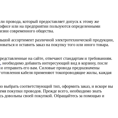
ли провода, который предоставляет допуск к этому же
, офисе или на предприятии пользуются определенными
жизни современного общества.
ольшой ассортимент различной электротехнической продукции,
ваться и оставить заказ на покупку того или иного товара.
редставленные на сайте, отвечают стандартам и требованиям.
д
, необходимо добавить интересующий вид в корзину, после
а и отправить его вам. Силовые провода предназначены
изготовления кабеля применяют токопроводящие жилы, каждая
о выбрать соответствующий тип, оформить заказ, и вскоре вы
ремя покупки проводов. Прежде всего, необходимо знать
есь довольны своей покупкой. Обращайтесь за помощью и