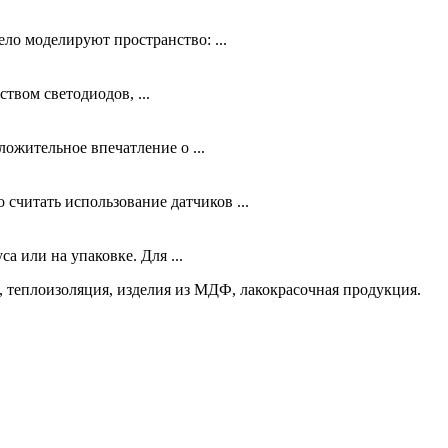
ло моделируют пространство: ...
твом светодиодов, ...
ожительное впечатление о ...
считать использование датчиков ...
 или на упаковке. Для ...
 теплоизоляция, изделия из МДФ, лакокрасочная продукция.