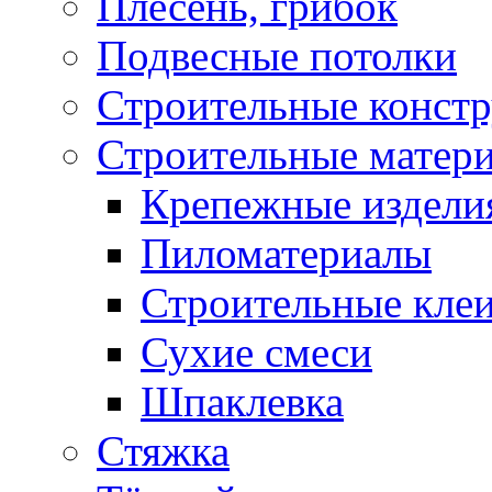
Плесень, грибок
Подвесные потолки
Строительные конст
Строительные матер
Крепежные издели
Пиломатериалы
Строительные клеи
Сухие смеси
Шпаклевка
Стяжка