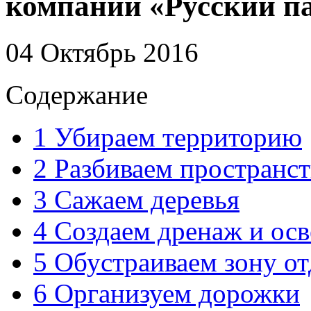
компании «Русский п
04 Октябрь 2016
Содержание
1
Убираем территорию
2
Разбиваем пространст
3
Сажаем деревья
4
Создаем дренаж и ос
5
Обустраиваем зону о
6
Организуем дорожки