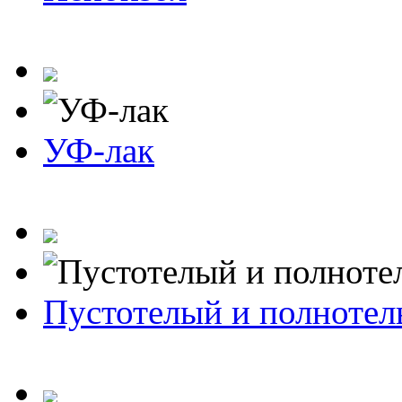
УФ-лак
Пустотелый и полноте