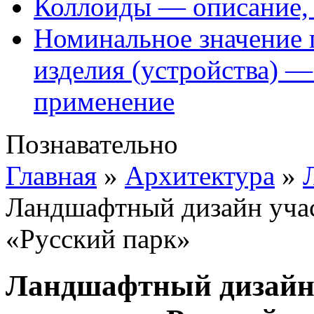
Коллоиды — описание, 
Номинальное значение 
изделия (устройства) —
применение
Познавательно
Главная
»
Архитектура
»
Ландшафтный дизайн учас
«Русский парк»
Ландшафтный дизайн у