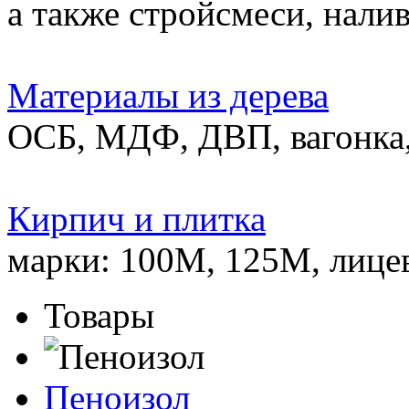
а также стройсмеси, нали
Материалы из дерева
ОСБ, МДФ, ДВП, вагонка,
Кирпич и плитка
марки: 100М, 125М, лице
Товары
Пеноизол