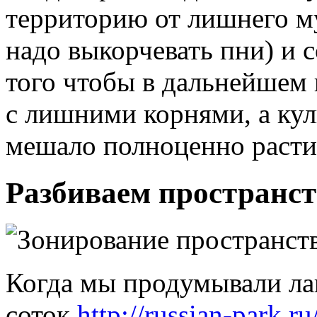
территорию от лишнего му
надо выкорчевать пни) и 
того чтобы в дальнейшем 
с лишними корнями, а ку
мешало полноценно расти
Разбиваем пространст
Когда мы продумывали ла
соток
http://russian-park.r