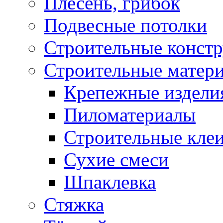
Плесень, грибок
Подвесные потолки
Строительные конст
Строительные матер
Крепежные издели
Пиломатериалы
Строительные клеи
Сухие смеси
Шпаклевка
Стяжка