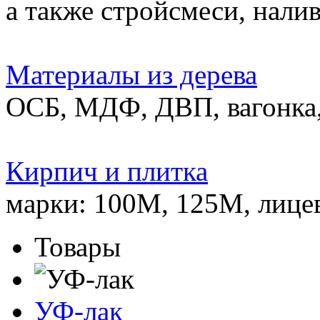
а также стройсмеси, нали
Материалы из дерева
ОСБ, МДФ, ДВП, вагонка,
Кирпич и плитка
марки: 100М, 125М, лице
Товары
УФ-лак