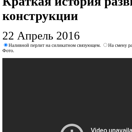
Краткая история раз
конструкции
22 Апрель 2016
Наливной перлит на силикатном связующем.
На смену р
Фото.