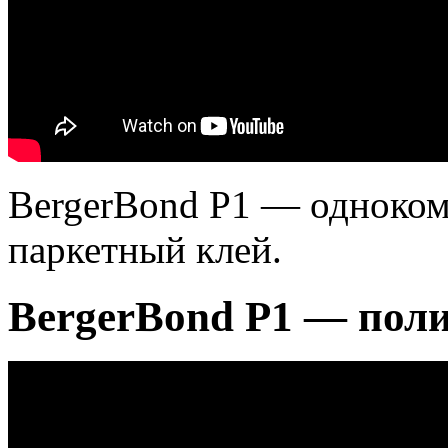
BergerBond P1 — одноко
паркетный клей.
BergerBond P1 — пол