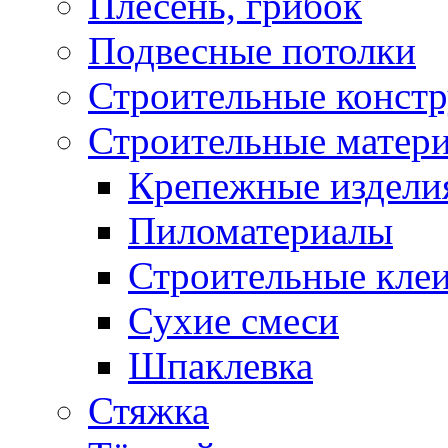
Плесень, грибок
Подвесные потолки
Строительные конст
Строительные матер
Крепежные издели
Пиломатериалы
Строительные клеи
Сухие смеси
Шпаклевка
Стяжка