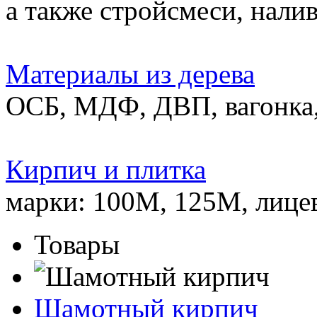
а также стройсмеси, нали
Материалы из дерева
ОСБ, МДФ, ДВП, вагонка,
Кирпич и плитка
марки: 100М, 125М, лице
Товары
Шамотный кирпич