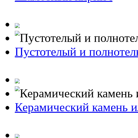
Пустотелый и полноте
Керамический камень и