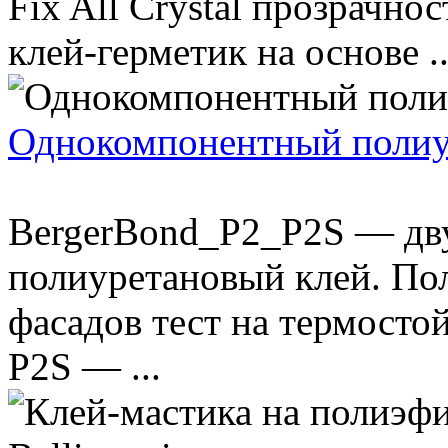
Fix All Crystal прозрачн
клей-герметик на основе ..
Однокомпонентный полиур
BergerBond_P2_P2S — дв
полиуретановый клей. По
фасадов тест на термосто
P2S — ...