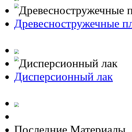
Древесностружечные п
Дисперсионный лак
Последние Материалы