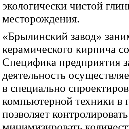
экологически чистой гли
месторождения.
«Брылинский завод» зани
керамического кирпича со
Специфика предприятия за
деятельность осуществля
в специально спроектиро
компьютерной техники в 
позволяет контролировать 
минимизировать количеств