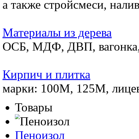
а также стройсмеси, нали
Материалы из дерева
ОСБ, МДФ, ДВП, вагонка,
Кирпич и плитка
марки: 100М, 125М, лице
Товары
Пеноизол