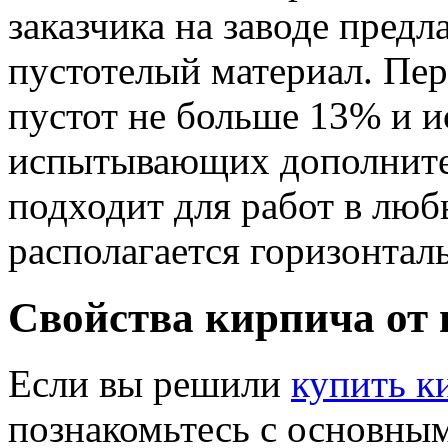
заказчика на заводе пред
пустотелый материал. Пер
пустот не больше 13% и и
испытывающих дополните
подходит для работ в лю
располагается горизонталь
Свойства кирпича от 
Если вы решили
купить к
познакомьтесь с основны