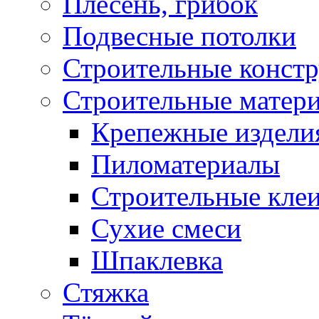
Плесень, грибок
Подвесные потолки
Строительные конст
Строительные матер
Крепежные издели
Пиломатериалы
Строительные клеи
Сухие смеси
Шпаклевка
Стяжка