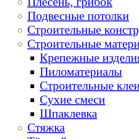
Плесень, грибок
Подвесные потолки
Строительные конст
Строительные матер
Крепежные издели
Пиломатериалы
Строительные клеи
Сухие смеси
Шпаклевка
Стяжка