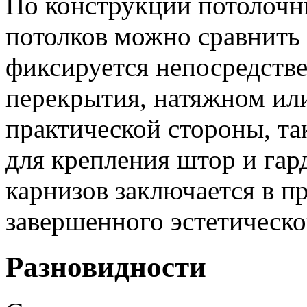
По конструкции потолочн
потолков можно сравнить 
фиксируется непосредств
перекрытия, натяжном или
практической стороны, та
для крепления штор и гар
карнизов заключается в п
завершенного эстетическо
Разновидности