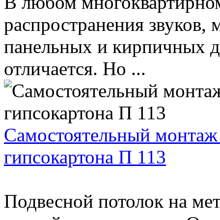
В любом многоквартирном
распространения звуков,
панельных и кирпичных 
отличается. Но ...
Самостоятельный монтаж 
гипсокартона П 113
Подвесной потолок на мет