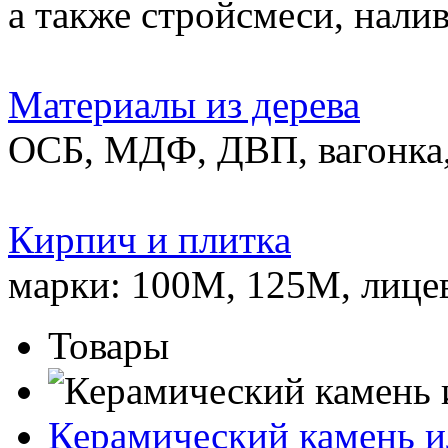
а также стройсмеси, нали
Материалы из дерева
ОСБ, МДФ, ДВП, вагонка,
Кирпич и плитка
марки: 100М, 125М, лице
Товары
Керамический камень и