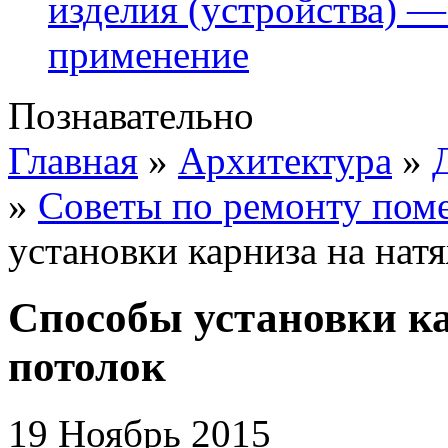
изделия (устройства) —
применение
Познавательно
Главная
»
Архитектура
»
»
Советы по ремонту пом
установки карниза на нат
Способы установки к
потолок
19 Ноябрь 2015