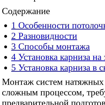
Содержание
1
Особенности потолоч
2
Разновидности
3
Способы монтажа
4
Установка карниза на 
5
Установка карниза в 
Монтаж систем натяжных 
сложным процессом, тре
предварительной подготов