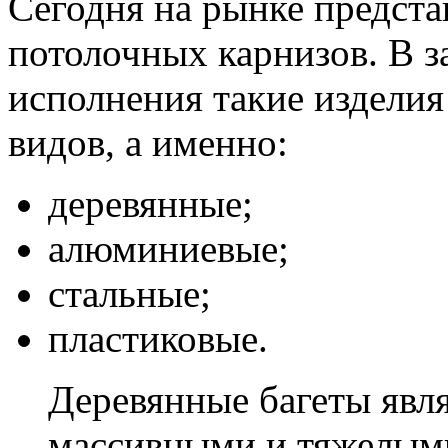
Сегодня на рынке предста
потолочных карнизов. В з
исполнения такие изделия
видов, а именно:
деревянные;
алюминиевые;
стальные;
пластиковые.
Деревянные багеты явл
массивными и тяжелыми