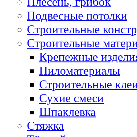
Плесень, грибок
Подвесные потолки
Строительные конст
Строительные матер
Крепежные издели
Пиломатериалы
Строительные клеи
Сухие смеси
Шпаклевка
Стяжка