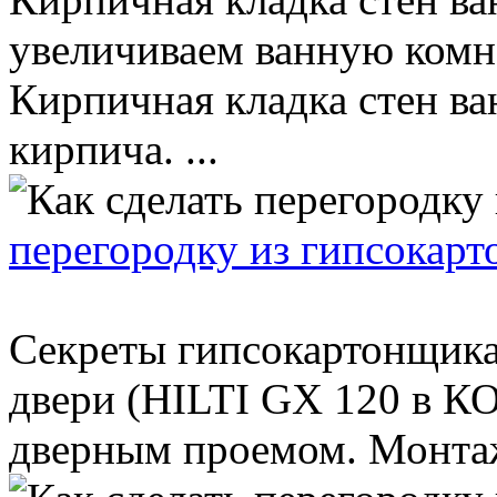
увеличиваем ванную комна
Кирпичная кладка стен ва
кирпича. ...
перегородку из гипсокарт
Секреты гипсокартонщика
двери (HILTI GX 120 в КО
дверным проемом. Монтаж 