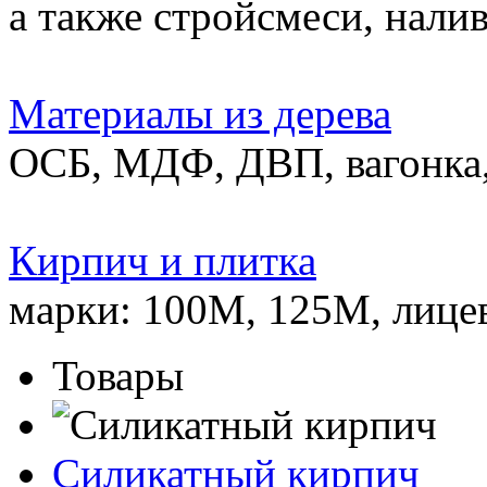
а также стройсмеси, нали
Материалы из дерева
ОСБ, МДФ, ДВП, вагонка,
Кирпич и плитка
марки: 100М, 125М, лице
Товары
Силикатный кирпич