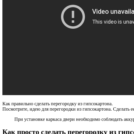
Как правильно сделать перегородку из гипсокартона.
Посмотрите, идею для перегородки из гипсокартона. Сделать 
При установке каркаса двери необходимо соблюдать акку
Как просто сделать перегородку из гипс