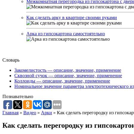
Межкомнатная перегородка из гипсокартона с двер
Как сделать арку в квартире своими руками
Арка из гипсокартона самостоятельно
Словарь
Закомелистость — описание, значение, применение
Сквозной сучок — описание, значение, применение
Коллоиды — описание, значение, применение
Номинальное значение параметра электротехнического из
Познавательно
Главная
»
Видео
»
Арки
»
Как сделать перегородку из гипсока
Как сделать перегородку из гипсокарт