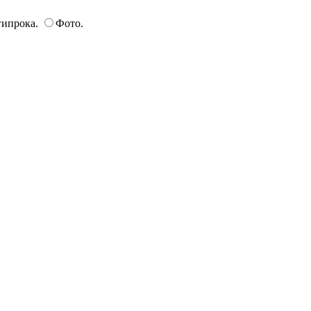
 гипрока.
Фото.