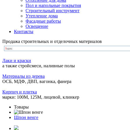
Отопление для дома
Пол и напольные покрытия
Строительный инструмент
Утепление дома
Фасадные работы
Освещение
Контакты
Продажа строительных и отделочных материалов
Лаки и краски
а также стройсмеси, наливные полы
Материалы из дерева
ОСБ, МДФ, ДВП, вагонка, фанера
Кирпич и плитка
марки: 100М, 125М, лицевой, клинкер
Товары
Шпон венге