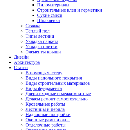
Пиломатериалы
Строительные клеи и герметики
Сухие смеси
Шпаклевка
Стяжка
Тёплый пол
Типы лестниц
Укладка паркета
Укладка плитки
Элементы крыши
Дизайн
Архитектура
Статьи
В помощь мастеру
Виды напольного покрытия
Виды строительных материалов
Виды фундамента
Двери входные и межкомнатные
Делаем ремонт самостоятельно
Кровельные работы
Лестницы и перила
Надворные постройки
Оконные рамы и окна
Отделочные работы