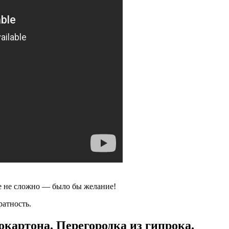
ее не сложно — было бы желание!
ратность.
окартона. Перегородка из гипрока.