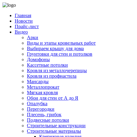
Главная
Новости
Прайс-лист
Видео
Арки
Виды и этапы кровельных работ
Выбираем крышу для дома
Грунтовки для стен и потолков
Домофоны
Кассетные потолки
Кровля из металлочерепицы
Кровля из профнастила
Мансарды
Металлопрокат
Мягкая кровля
Обои для стен от А до Я
Опалубка
Перегородки
Плесень, грибок
Подвесные потолки
Строительные конструкции
Строительные материалы
Крепежные изделия