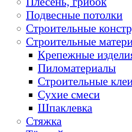
Плесень, грибок
Подвесные потолки
Строительные конст
Строительные матер
Крепежные издели
Пиломатериалы
Строительные клеи
Сухие смеси
Шпаклевка
Стяжка