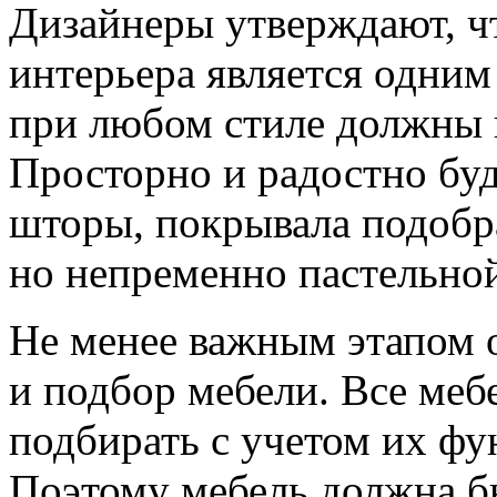
Дизайнеры утверждают, ч
интерьера является одни
при любом стиле должны п
Просторно и радостно буде
шторы, покрывала подобр
но непременно пастельной
Не менее важным этапом о
и подбор мебели. Все меб
подбирать с учетом их фу
Поэтому мебель должна б