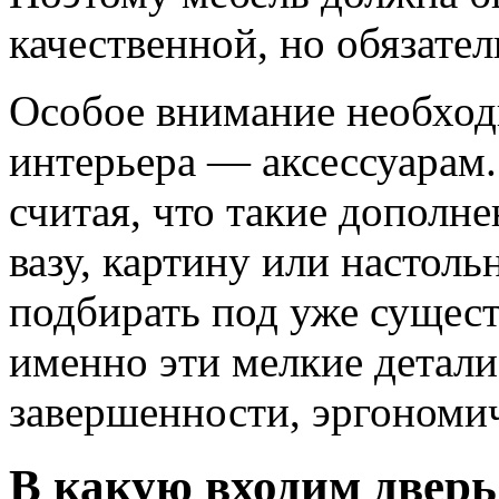
качественной, но обязате
Особое внимание необход
интерьера — аксессуарам.
считая, что такие дополн
вазу, картину или настол
подбирать под уже сущес
именно эти мелкие детал
завершенности, эргономич
В какую входим дверь