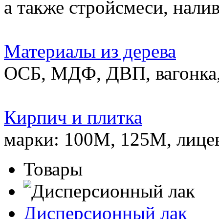
а также стройсмеси, нали
Материалы из дерева
ОСБ, МДФ, ДВП, вагонка,
Кирпич и плитка
марки: 100М, 125М, лице
Товары
Дисперсионный лак