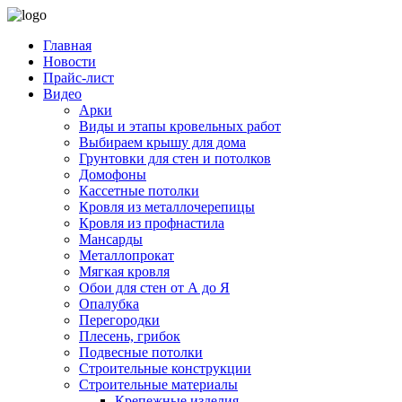
Главная
Новости
Прайс-лист
Видео
Арки
Виды и этапы кровельных работ
Выбираем крышу для дома
Грунтовки для стен и потолков
Домофоны
Кассетные потолки
Кровля из металлочерепицы
Кровля из профнастила
Мансарды
Металлопрокат
Мягкая кровля
Обои для стен от А до Я
Опалубка
Перегородки
Плесень, грибок
Подвесные потолки
Строительные конструкции
Строительные материалы
Крепежные изделия