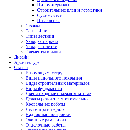
Пиломатериалы
Строительные клеи и герметики
Сухие смеси
Шпаклевка
Стяжка
Тёплый пол
Типы лестниц
Укладка паркета
Укладка плитки
Элементы крыши
Дизайн
Архитектура
Статьи
В помощь мастеру
Виды напольного покрытия
Виды строительных материалов
Виды фундамента
Двери входные и межкомнатные
Делаем ремонт самостоятельно
Кровельные работы
Лестницы и перила
Надворные постройки
Оконные рамы и окна
Отделочные работы