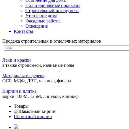
Отопление для дома
Пол и напольные покрытия
Строительный инструмент
Утепление дома
Фасадные работы
Освещение
Контакты
Продажа строительных и отделочных материалов
Лаки и краски
а также стройсмеси, наливные полы
Материалы из дерева
ОСБ, МДФ, ДВП, вагонка, фанера
Кирпич и плитка
марки: 100М, 125М, лицевой, клинкер
Товары
Шамотный кирпич