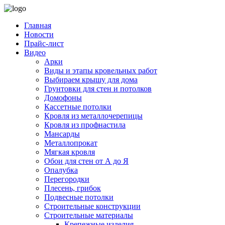
Главная
Новости
Прайс-лист
Видео
Арки
Виды и этапы кровельных работ
Выбираем крышу для дома
Грунтовки для стен и потолков
Домофоны
Кассетные потолки
Кровля из металлочерепицы
Кровля из профнастила
Мансарды
Металлопрокат
Мягкая кровля
Обои для стен от А до Я
Опалубка
Перегородки
Плесень, грибок
Подвесные потолки
Строительные конструкции
Строительные материалы
Крепежные изделия