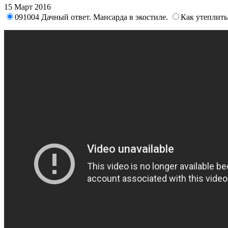
15 Март 2016
091004 Дачный ответ. Мансарда в экостиле.
Как утеплить