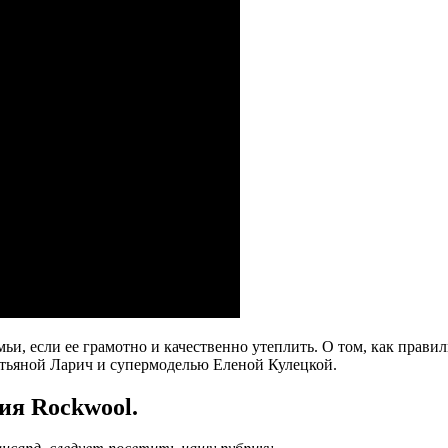
ьи, если ее грамотно и качественно утеплить. О том, как прав
атьяной Ларич и супермоделью Еленой Кулецкой.
ия Rockwool.