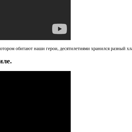
котором обитают наши герои, десятилетиями хранился разный хла
иле.