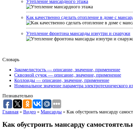
Утепление мансардного этажа
Как качественно сделать отопление в доме с мансар
Утепление фронтона мансарды изнутри и снаружи
Словарь
Закомелистость — описание, значение, применение
Сквозной сучок — описание, значение, применение
Коллоиды — описание, значение, применение
Номинальное значение параметра электротехнического из
Познавательно
Главная
»
Видео
»
Мансарды
»
Как обустроить мансарду самос
Как обустроить мансарду самостоятель