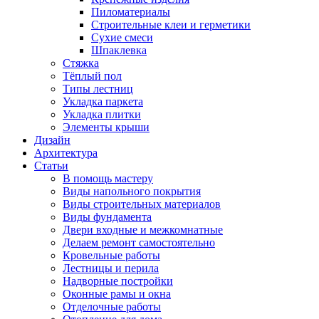
Пиломатериалы
Строительные клеи и герметики
Сухие смеси
Шпаклевка
Стяжка
Тёплый пол
Типы лестниц
Укладка паркета
Укладка плитки
Элементы крыши
Дизайн
Архитектура
Статьи
В помощь мастеру
Виды напольного покрытия
Виды строительных материалов
Виды фундамента
Двери входные и межкомнатные
Делаем ремонт самостоятельно
Кровельные работы
Лестницы и перила
Надворные постройки
Оконные рамы и окна
Отделочные работы