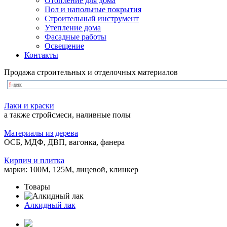
Отопление для дома
Пол и напольные покрытия
Строительный инструмент
Утепление дома
Фасадные работы
Освещение
Контакты
Продажа строительных и отделочных материалов
Лаки и краски
а также стройсмеси, наливные полы
Материалы из дерева
ОСБ, МДФ, ДВП, вагонка, фанера
Кирпич и плитка
марки: 100М, 125М, лицевой, клинкер
Товары
Алкидный лак