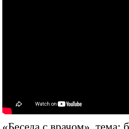
«Беседа с врачом», тема: 