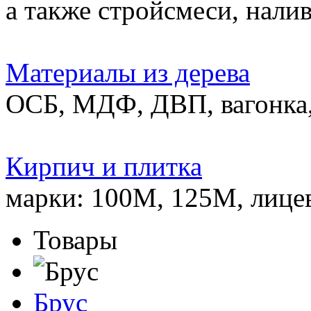
а также стройсмеси, нали
Материалы из дерева
ОСБ, МДФ, ДВП, вагонка,
Кирпич и плитка
марки: 100М, 125М, лице
Товары
Брус