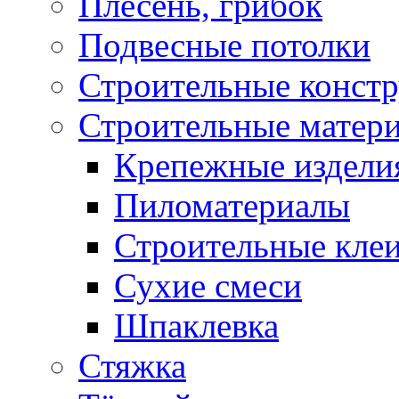
Плесень, грибок
Подвесные потолки
Строительные конст
Строительные матер
Крепежные издели
Пиломатериалы
Строительные клеи
Сухие смеси
Шпаклевка
Стяжка