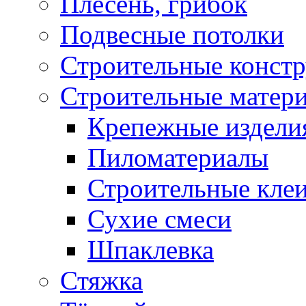
Плесень, грибок
Подвесные потолки
Строительные конст
Строительные матер
Крепежные издели
Пиломатериалы
Строительные клеи
Сухие смеси
Шпаклевка
Стяжка