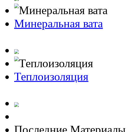
Минеральная вата
Теплоизоляция
Последние Материалы