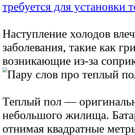
требуется для установки т
Наступление холодов влеч
заболевания, такие как гри
возникающие из-за соприк
Теплый пол — оригинальн
небольшого жилища. Бата
отнимая квадратные метры 