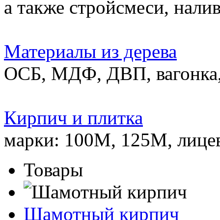
а также стройсмеси, нали
Материалы из дерева
ОСБ, МДФ, ДВП, вагонка,
Кирпич и плитка
марки: 100М, 125М, лице
Товары
Шамотный кирпич