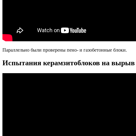
Параллельно были проверены пено- и газобетонные блоки.
Испытания керамзитоблоков на вырыв 