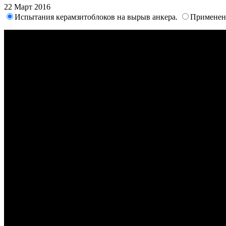
22 Март 2016
Испытания керамзитоблоков на вырыв анкера.
Применен