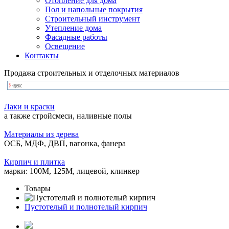
Отопление для дома
Пол и напольные покрытия
Строительный инструмент
Утепление дома
Фасадные работы
Освещение
Контакты
Продажа строительных и отделочных материалов
Лаки и краски
а также стройсмеси, наливные полы
Материалы из дерева
ОСБ, МДФ, ДВП, вагонка, фанера
Кирпич и плитка
марки: 100М, 125М, лицевой, клинкер
Товары
Пустотелый и полнотелый кирпич