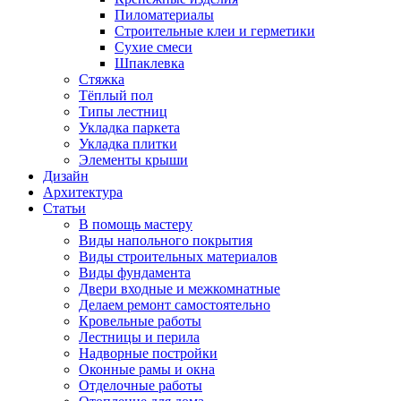
Пиломатериалы
Строительные клеи и герметики
Сухие смеси
Шпаклевка
Стяжка
Тёплый пол
Типы лестниц
Укладка паркета
Укладка плитки
Элементы крыши
Дизайн
Архитектура
Статьи
В помощь мастеру
Виды напольного покрытия
Виды строительных материалов
Виды фундамента
Двери входные и межкомнатные
Делаем ремонт самостоятельно
Кровельные работы
Лестницы и перила
Надворные постройки
Оконные рамы и окна
Отделочные работы