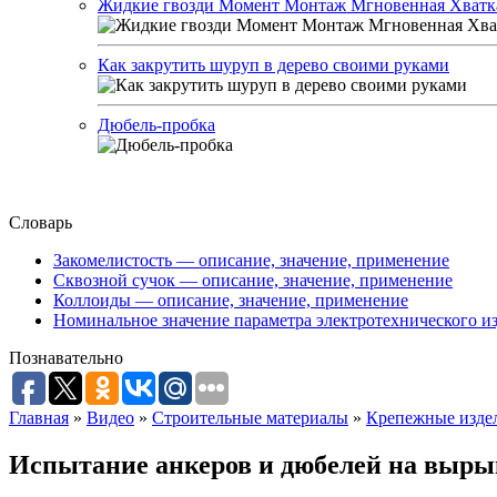
Жидкие гвозди Момент Монтаж Мгновенная Хватк
Как закрутить шуруп в дерево своими руками
Дюбель-пробка
Словарь
Закомелистость — описание, значение, применение
Сквозной сучок — описание, значение, применение
Коллоиды — описание, значение, применение
Номинальное значение параметра электротехнического из
Познавательно
Главная
»
Видео
»
Строительные материалы
»
Крепежные изде
Испытание анкеров и дюбелей на выры