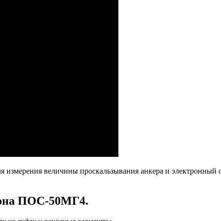
для измерения величины проскальзывания анкера и электронны
тона ПОС-50МГ4.