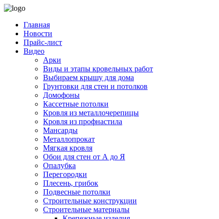
Главная
Новости
Прайс-лист
Видео
Арки
Виды и этапы кровельных работ
Выбираем крышу для дома
Грунтовки для стен и потолков
Домофоны
Кассетные потолки
Кровля из металлочерепицы
Кровля из профнастила
Мансарды
Металлопрокат
Мягкая кровля
Обои для стен от А до Я
Опалубка
Перегородки
Плесень, грибок
Подвесные потолки
Строительные конструкции
Строительные материалы
Крепежные изделия