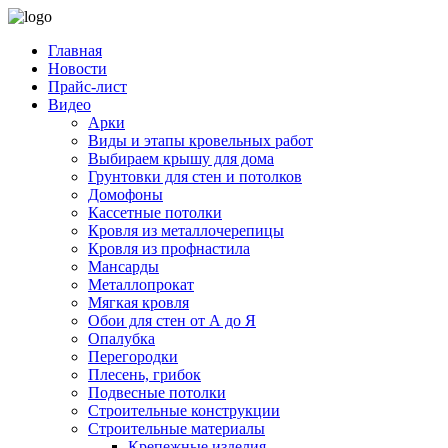
Главная
Новости
Прайс-лист
Видео
Арки
Виды и этапы кровельных работ
Выбираем крышу для дома
Грунтовки для стен и потолков
Домофоны
Кассетные потолки
Кровля из металлочерепицы
Кровля из профнастила
Мансарды
Металлопрокат
Мягкая кровля
Обои для стен от А до Я
Опалубка
Перегородки
Плесень, грибок
Подвесные потолки
Строительные конструкции
Строительные материалы
Крепежные изделия