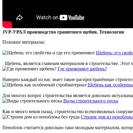
JVP-УРАЛ производство гранитного щебня. Технология
Похожие материалы:
Щебень: его свой
Щебень, является главным материалом в строительстве. Этот ма
Где применяют щебень?
Наверно каждый из нас знает такие распространённые строитель
Щебень как особенны
Для многих вопрос строительства является довольно актуальны
Виды строительного песка
Как и много веков назад, строительство всевозможных сооружен
Строим дом из пеноблока
Пеноблок считается довольно таки молодым материалом, которы