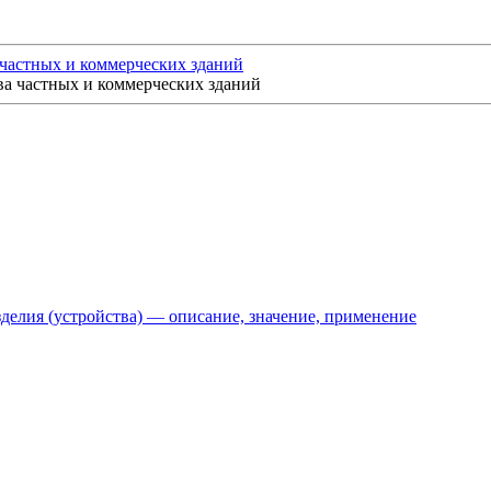
 частных и коммерческих зданий
делия (устройства) — описание, значение, применение