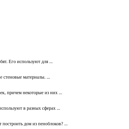
ят. Его используют для ...
 стеновые материалы. ...
к, причем некоторые из них ...
спользуют в разных сферах ...
построить дом из пеноблоков? ...