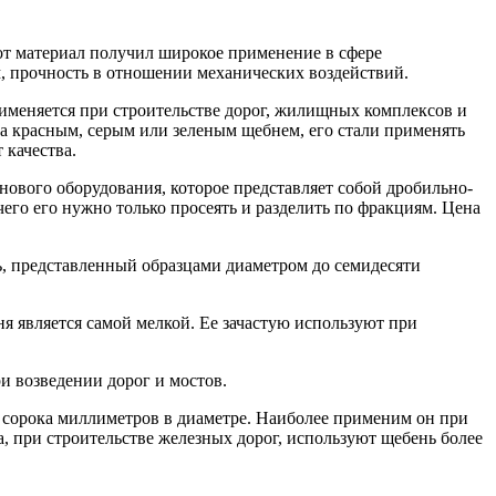
от материал получил широкое применение в сфере
м, прочность в отношении механических воздействий.
рименяется при строительстве дорог, жилищных комплексов и
на красным, серым или зеленым щебнем, его стали применять
 качества.
нового оборудования, которое представляет собой дробильно-
его его нужно только просеять и разделить по фракциям. Цена
ь, представленный образцами диаметром до семидесяти
я является самой мелкой. Ее зачастую используют при
и возведении дорог и мостов.
о сорока миллиметров в диаметре. Наиболее применим он при
 при строительстве железных дорог, используют щебень более