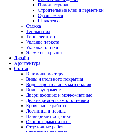
Пиломатериалы
Строительные клеи и герметики
Сухие смеси
Шпаклевка
Стяжка
Тёплый пол
Типы лестниц
Укладка паркета
Укладка плитки
Элементы крыши
Дизайн
Архитектура
Статьи
В помощь мастеру
Виды напольного покрытия
Виды строительных материалов
Виды фундамента
Двери входные и межкомнатные
Делаем ремонт самостоятельно
Кровельные работы
Лестницы и перила
Надворные постройки
Оконные рамы и окна
Отделочные работы