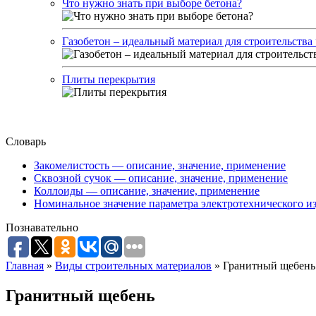
Что нужно знать при выборе бетона?
Газобетон – идеальный материал для строительства
Плиты перекрытия
Словарь
Закомелистость — описание, значение, применение
Сквозной сучок — описание, значение, применение
Коллоиды — описание, значение, применение
Номинальное значение параметра электротехнического из
Познавательно
Главная
»
Виды строительных материалов
»
Гранитный щебень
Гранитный щебень