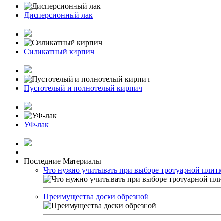
Дисперсионный лак
Силикатный кирпич
Пустотелый и полнотелый кирпич
УФ-лак
Последние Материалы
Что нужно учитывать при выборе тротуарной плит
Преимущества доски обрезной