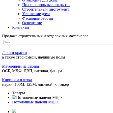
Отопление для дома
Пол и напольные покрытия
Строительный инструмент
Утепление дома
Фасадные работы
Освещение
Контакты
Продажа строительных и отделочных материалов
Лаки и краски
а также стройсмеси, наливные полы
Материалы из дерева
ОСБ, МДФ, ДВП, вагонка, фанера
Кирпич и плитка
марки: 100М, 125М, лицевой, клинкер
Товары
Потолочные панели МДФ