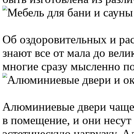
Об оздоровительных и ра
знают все от мала до вел
многие сразу мысленно по
Алюминиевые двери чаще 
в помещение, и они несу
эстетическую нагрузку. А