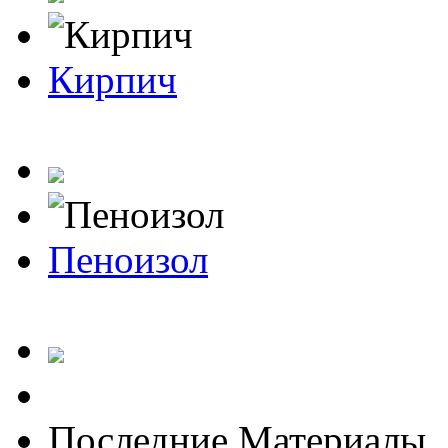
Кирпич
Пеноизол
Последние Материалы