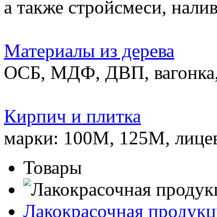
а также стройсмеси, нали
Материалы из дерева
ОСБ, МДФ, ДВП, вагонка,
Кирпич и плитка
марки: 100М, 125М, лице
Товары
Лакокрасочная продукц