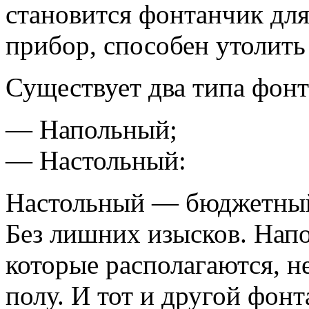
становится фонтанчик для
прибор, способен утолить
Существует два типа фонт
— Напольный;
— Настольный:
Настольный — бюджетный,
Без лишних изысков. Нап
которые располагаются, н
полу. И тот и другой фон