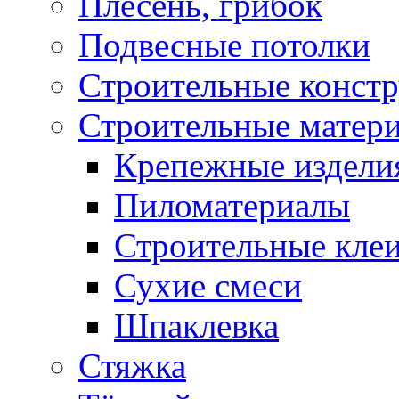
Плесень, грибок
Подвесные потолки
Строительные конст
Строительные матер
Крепежные издели
Пиломатериалы
Строительные клеи
Сухие смеси
Шпаклевка
Стяжка