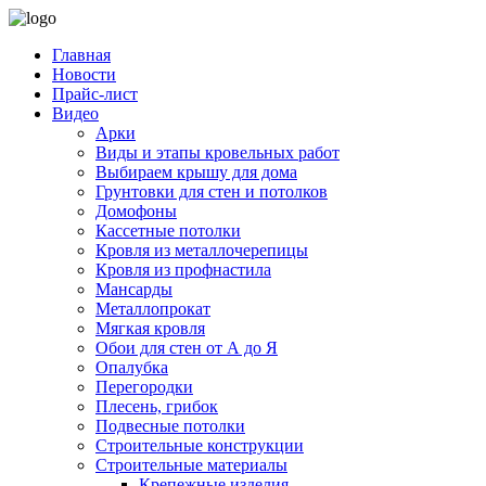
Главная
Новости
Прайс-лист
Видео
Арки
Виды и этапы кровельных работ
Выбираем крышу для дома
Грунтовки для стен и потолков
Домофоны
Кассетные потолки
Кровля из металлочерепицы
Кровля из профнастила
Мансарды
Металлопрокат
Мягкая кровля
Обои для стен от А до Я
Опалубка
Перегородки
Плесень, грибок
Подвесные потолки
Строительные конструкции
Строительные материалы
Крепежные изделия