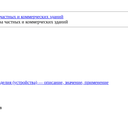
 частных и коммерческих зданий
делия (устройства) — описание, значение, применение
в