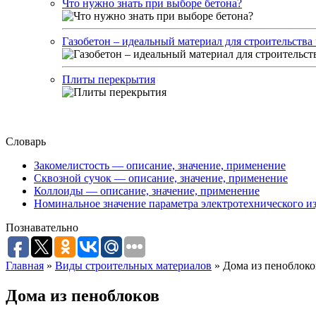
Что нужно знать при выборе бетона?
Газобетон – идеальный материал для строительства
Плиты перекрытия
Словарь
Закомелистость — описание, значение, применение
Сквозной сучок — описание, значение, применение
Коллоиды — описание, значение, применение
Номинальное значение параметра электротехнического из
Познавательно
Главная
»
Виды строительных материалов
»
Дома из пеноблоко
Дома из пеноблоков