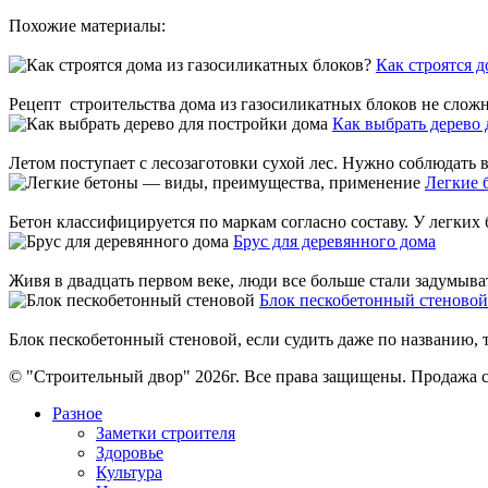
Похожие материалы:
Как строятся 
Рецепт строительства дома из газосиликатных блоков не сложны
Как выбрать дерево 
Летом поступает с лесозаготовки сухой лес. Нужно соблюдать вс
Легкие 
Бетон классифицируется по маркам согласно составу. У легких 
Брус для деревянного дома
Живя в двадцать первом веке, люди все больше стали задумыват
Блок пескобетонный стеновой
Блок пескобетонный стеновой, если судить даже по названию, т
© "Строительный двор" 2026г. Все права защищены. Продажа с
Разное
Заметки строителя
Здоровье
Культура