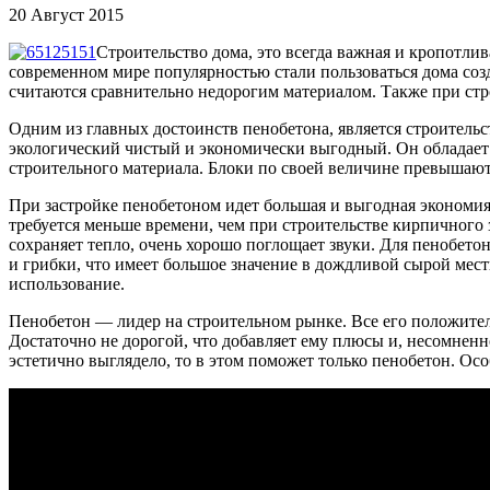
20 Август 2015
Строительство дома, это всегда важная и кропотлива
современном мире популярностью стали пользоваться дома соз
считаются сравнительно недорогим материалом. Также при стро
Одним из главных достоинств пенобетона, является строитель
экологический чистый и экономически выгодный. Он обладает н
строительного материала. Блоки по своей величине превышают 
При застройке пенобетоном идет большая и выгодная экономия 
требуется меньше времени, чем при строительстве кирпичного 
сохраняет тепло, очень хорошо поглощает звуки. Для пенобетон
и грибки, что имеет большое значение в дождливой сырой местн
использование.
Пенобетон — лидер на строительном рынке. Все его положител
Достаточно не дорогой, что добавляет ему плюсы и, несомненн
эстетично выглядело, то в этом поможет только пенобетон. Ос