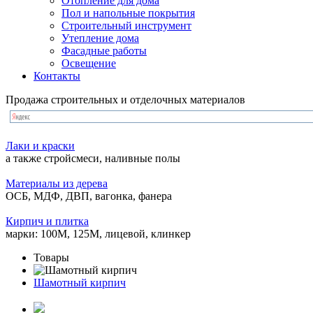
Отопление для дома
Пол и напольные покрытия
Строительный инструмент
Утепление дома
Фасадные работы
Освещение
Контакты
Продажа строительных и отделочных материалов
Лаки и краски
а также стройсмеси, наливные полы
Материалы из дерева
ОСБ, МДФ, ДВП, вагонка, фанера
Кирпич и плитка
марки: 100М, 125М, лицевой, клинкер
Товары
Шамотный кирпич