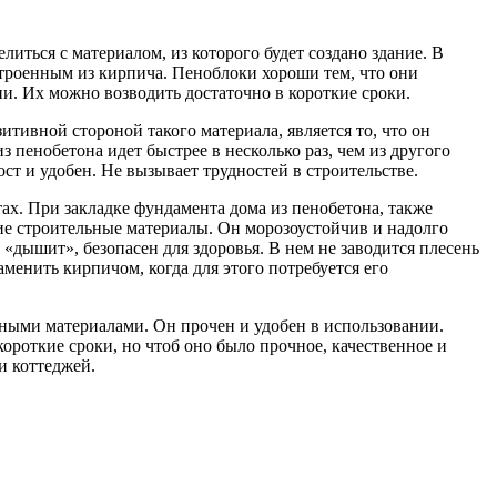
литься с материалом, из которого будет создано здание. В
строенным из кирпича. Пеноблоки хороши тем, что они
и. Их можно возводить достаточно в короткие сроки.
итивной стороной такого материала, является то, что он
пенобетона идет быстрее в несколько раз, чем из другого
т и удобен. Не вызывает трудностей в строительстве.
ах. При закладке фундамента дома из пенобетона, также
гие строительные материалы. Он морозоустойчив и надолго
«дышит», безопасен для здоровья. В нем не заводится плесень
аменить кирпичом, когда для этого потребуется его
ными материалами. Он прочен и удобен в использовании.
ороткие сроки, но чтоб оно было прочное, качественное и
и коттеджей.