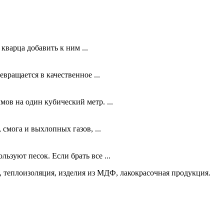
кварца добавить к ним ...
вращается в качественное ...
ов на один кубический метр. ...
смога и выхлопных газов, ...
ьзуют песок. Если брать все ...
 теплоизоляция, изделия из МДФ, лакокрасочная продукция.