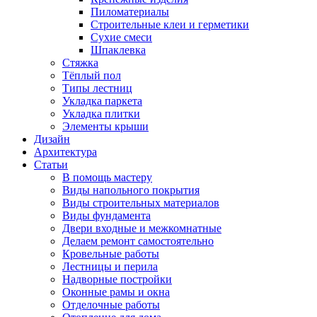
Пиломатериалы
Строительные клеи и герметики
Сухие смеси
Шпаклевка
Стяжка
Тёплый пол
Типы лестниц
Укладка паркета
Укладка плитки
Элементы крыши
Дизайн
Архитектура
Статьи
В помощь мастеру
Виды напольного покрытия
Виды строительных материалов
Виды фундамента
Двери входные и межкомнатные
Делаем ремонт самостоятельно
Кровельные работы
Лестницы и перила
Надворные постройки
Оконные рамы и окна
Отделочные работы