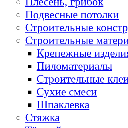
Плесень, грибок
Подвесные потолки
Строительные конст
Строительные матер
Крепежные издели
Пиломатериалы
Строительные клеи
Сухие смеси
Шпаклевка
Стяжка