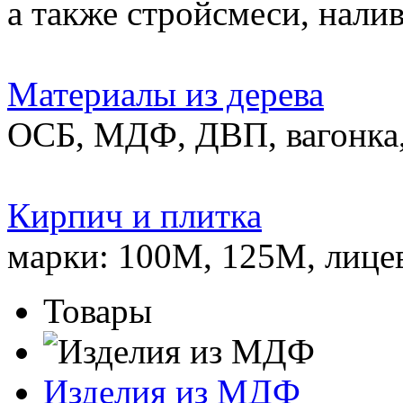
а также стройсмеси, нали
Материалы из дерева
ОСБ, МДФ, ДВП, вагонка,
Кирпич и плитка
марки: 100М, 125М, лице
Товары
Изделия из МДФ