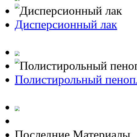
Дисперсионный лак
Полистирольный пеноп
Последние Материалы