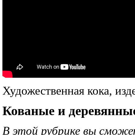
Художественная кока, изде
Кованые и деревянны
В этой рубрике вы сможет