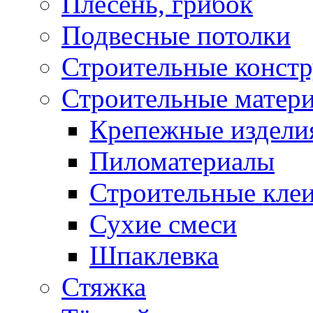
Плесень, грибок
Подвесные потолки
Строительные конст
Строительные матер
Крепежные издели
Пиломатериалы
Строительные клеи
Сухие смеси
Шпаклевка
Стяжка