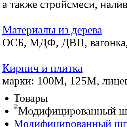
а также стройсмеси, нали
Материалы из дерева
ОСБ, МДФ, ДВП, вагонка,
Кирпич и плитка
марки: 100М, 125М, лице
Товары
Модифицированный ш