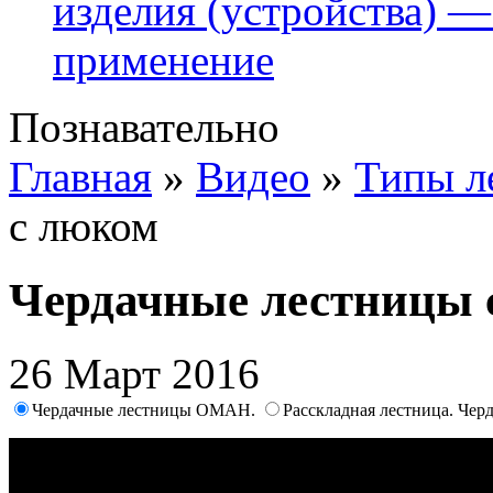
изделия (устройства) —
применение
Познавательно
Главная
»
Видео
»
Типы л
с люком
Чердачные лестницы 
26 Март 2016
Чердачные лестницы ОМАН.
Расскладная лестница. Чер