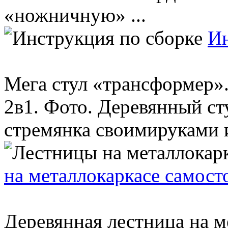
«ножничную» ...
Ин
Мега стул «трансформер»
2в1. Фото. Деревянный ст
стремянка своимируками из
на металлокаркасе самост
Деревянная лестница на ме