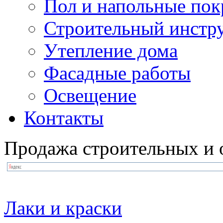
Пол и напольные по
Строительный инстр
Утепление дома
Фасадные работы
Освещение
Контакты
Продажа строительных и 
Лаки и краски