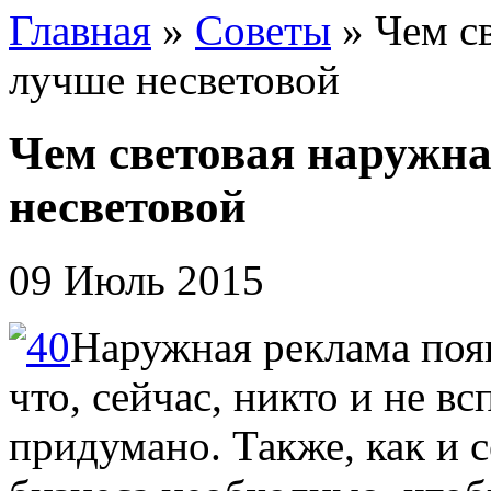
Главная
»
Советы
»
Чем с
лучше несветовой
Чем световая наружн
несветовой
09 Июль 2015
Наружная реклама появ
что, сейчас, никто и не в
придумано. Также, как и 