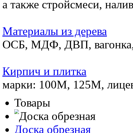
а также стройсмеси, нали
Материалы из дерева
ОСБ, МДФ, ДВП, вагонка,
Кирпич и плитка
марки: 100М, 125М, лице
Товары
Доска обрезная