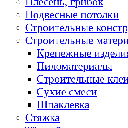
Плесень, грибок
Подвесные потолки
Строительные конст
Строительные матер
Крепежные издели
Пиломатериалы
Строительные клеи
Сухие смеси
Шпаклевка
Стяжка