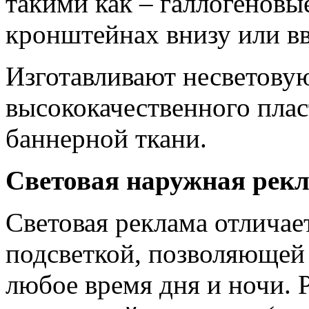
такими как – галлогеновы
кронштейнах внизу или в
Изготавливают несветову
высококачественного пла
баннерной ткани.
Световая наружная рек
Световая реклама отличае
подсветкой, позволяющей
любое время дня и ночи. 