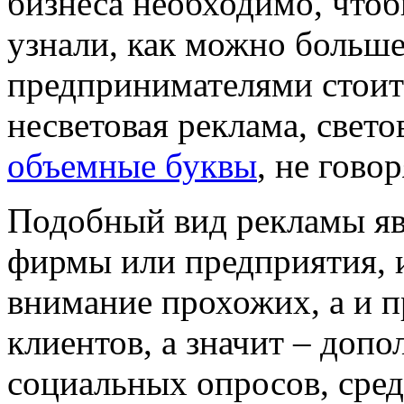
бизнеса необходимо, чтоб
узнали, как можно больш
предпринимателями стоит
несветовая реклама, свет
объемные буквы
, не гово
Подобный вид рекламы яв
фирмы или предприятия, и
внимание прохожих, а и 
клиентов, а значит – доп
социальных опросов, сред