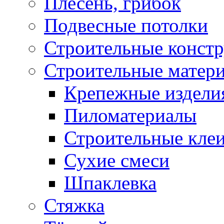
Плесень, грибок
Подвесные потолки
Строительные конст
Строительные матер
Крепежные издели
Пиломатериалы
Строительные клеи
Сухие смеси
Шпаклевка
Стяжка