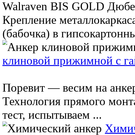
Walraven BIS GOLD Дюбел
Крепление металлокаркас
(бабочка) в гипсокартонны
клиновой прижимной с г
Поревит — весим на анкер
Технология прямого монт
тест, испытываем ...
Химич