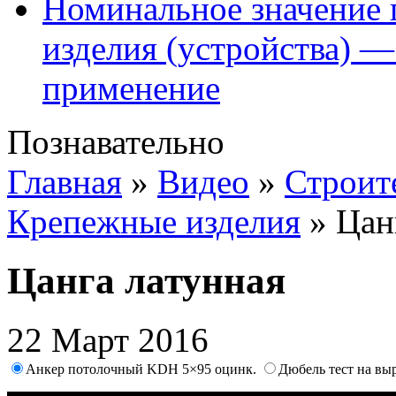
Номинальное значение 
изделия (устройства) —
применение
Познавательно
Главная
»
Видео
»
Строит
Крепежные изделия
»
Цан
Цанга латунная
22 Март 2016
Анкер потолочный KDН 5×95 оцинк.
Дюбель тест на вы