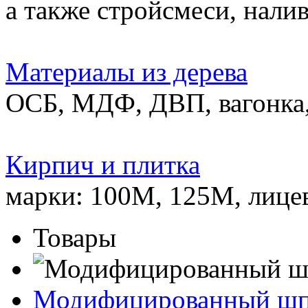
а также стройсмеси, нали
Материалы из дерева
ОСБ, МДФ, ДВП, вагонка,
Кирпич и плитка
марки: 100М, 125М, лице
Товары
Модифицированный ш