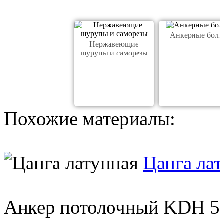
Анкерные бол
Нержавеющие
шурупы и саморезы
Похожие материалы:
Цанга ла
Анкер потолочный KDН 5×