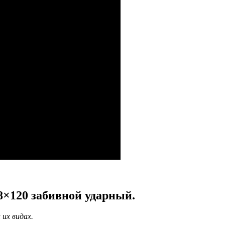
8×120 забивной ударный.
 их видах.