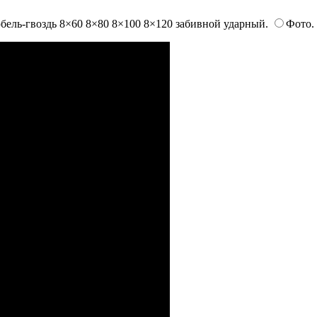
бель-гвоздь 8×60 8×80 8×100 8×120 забивной ударный.
Фото.