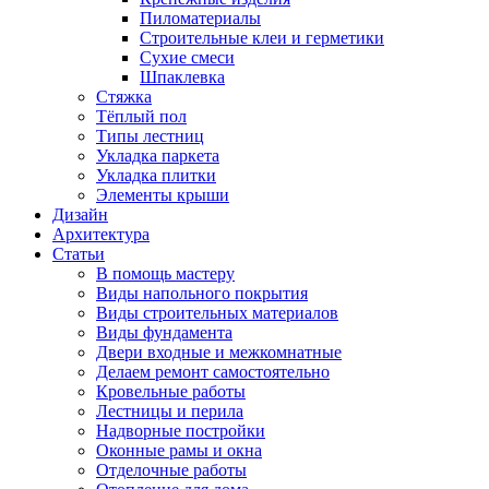
Пиломатериалы
Строительные клеи и герметики
Сухие смеси
Шпаклевка
Стяжка
Тёплый пол
Типы лестниц
Укладка паркета
Укладка плитки
Элементы крыши
Дизайн
Архитектура
Статьи
В помощь мастеру
Виды напольного покрытия
Виды строительных материалов
Виды фундамента
Двери входные и межкомнатные
Делаем ремонт самостоятельно
Кровельные работы
Лестницы и перила
Надворные постройки
Оконные рамы и окна
Отделочные работы