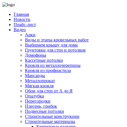
Главная
Новости
Прайс-лист
Видео
Арки
Виды и этапы кровельных работ
Выбираем крышу для дома
Грунтовки для стен и потолков
Домофоны
Кассетные потолки
Кровля из металлочерепицы
Кровля из профнастила
Мансарды
Металлопрокат
Мягкая кровля
Обои для стен от А до Я
Опалубка
Перегородки
Плесень, грибок
Подвесные потолки
Строительные конструкции
Строительные материалы
Крепежные изделия