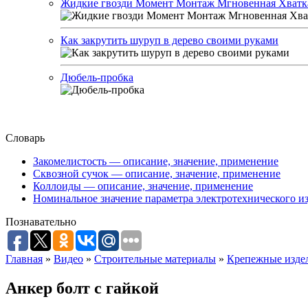
Жидкие гвозди Момент Монтаж Мгновенная Хватк
Как закрутить шуруп в дерево своими руками
Дюбель-пробка
Словарь
Закомелистость — описание, значение, применение
Сквозной сучок — описание, значение, применение
Коллоиды — описание, значение, применение
Номинальное значение параметра электротехнического из
Познавательно
Главная
»
Видео
»
Строительные материалы
»
Крепежные изде
Анкер болт с гайкой