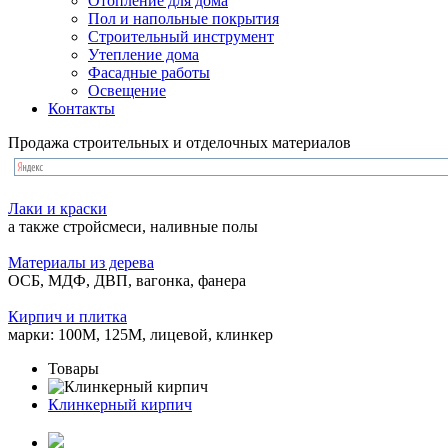
Отопление для дома
Пол и напольные покрытия
Строительный инструмент
Утепление дома
Фасадные работы
Освещение
Контакты
Продажа строительных и отделочных материалов
Лаки и краски
а также стройсмеси, наливные полы
Материалы из дерева
ОСБ, МДФ, ДВП, вагонка, фанера
Кирпич и плитка
марки: 100М, 125М, лицевой, клинкер
Товары
Клинкерный кирпич