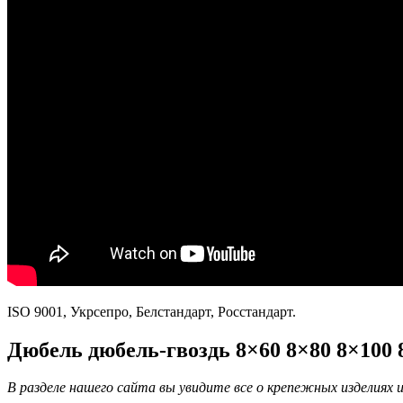
ISO 9001, Укрсепро, Белстандарт, Росстандарт.
Дюбель дюбель-гвоздь 8×60 8×80 8×100 
В разделе нашего сайта вы увидите все о крепежных изделиях и