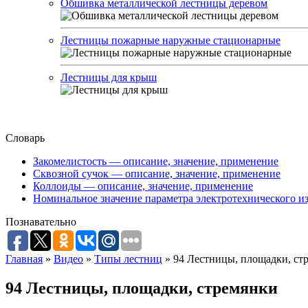
Обшивка металлической лестницы деревом
Лестницы пожарные наружные стационарные
Лестницы для крыш
Словарь
Закомелистость — описание, значение, применение
Сквозной сучок — описание, значение, применение
Коллоиды — описание, значение, применение
Номинальное значение параметра электротехнического из
Познавательно
Главная
»
Видео
»
Типы лестниц
»
94 Лестницы, площадки, ст
94 Лестницы, площадки, стремянки