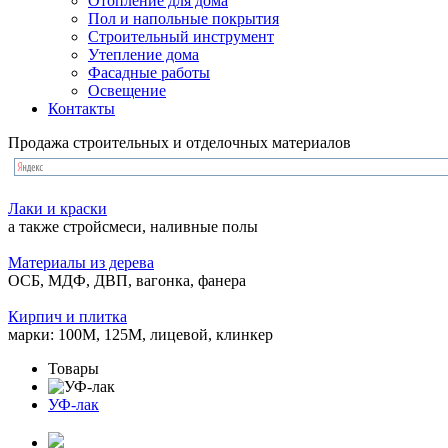
Отопление для дома
Пол и напольные покрытия
Строительный инструмент
Утепление дома
Фасадные работы
Освещение
Контакты
Продажа строительных и отделочных материалов
Лаки и краски
а также стройсмеси, наливные полы
Материалы из дерева
ОСБ, МДФ, ДВП, вагонка, фанера
Кирпич и плитка
марки: 100М, 125М, лицевой, клинкер
Товары
УФ-лак