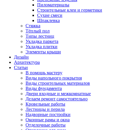
Пиломатериалы
Строительные клеи и герметики
Сухие смеси
Шпаклевка
Стяжка
Тёплый пол
Типы лестниц
Укладка паркета
Укладка плитки
Элементы крыши
Дизайн
Архитектура
Статьи
В помощь мастеру
Виды напольного покрытия
Виды строительных материалов
Виды фундамента
Двери входные и межкомнатные
Делаем ремонт самостоятельно
Кровельные работы
Лестницы и перила
Надворные постройки
Оконные рамы и окна
Отделочные работы