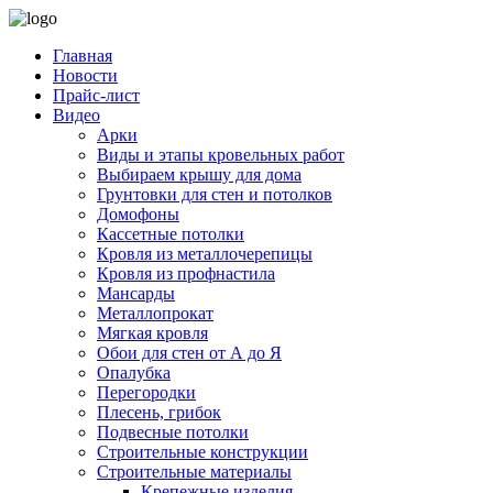
Главная
Новости
Прайс-лист
Видео
Арки
Виды и этапы кровельных работ
Выбираем крышу для дома
Грунтовки для стен и потолков
Домофоны
Кассетные потолки
Кровля из металлочерепицы
Кровля из профнастила
Мансарды
Металлопрокат
Мягкая кровля
Обои для стен от А до Я
Опалубка
Перегородки
Плесень, грибок
Подвесные потолки
Строительные конструкции
Строительные материалы
Крепежные изделия