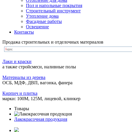
Отопление для дома
Пол и напольные покрытия
Строительный инструмент
Утепление дома
Фасадные работы
Освещение
Контакты
Продажа строительных и отделочных материалов
Лаки и краски
а также стройсмеси, наливные полы
Материалы из дерева
ОСБ, МДФ, ДВП, вагонка, фанера
Кирпич и плитка
марки: 100М, 125М, лицевой, клинкер
Товары
Лакокрасочная продукция