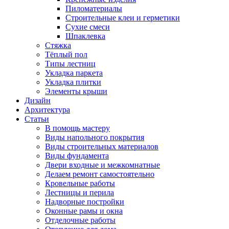
Пиломатериалы
Строительные клеи и герметики
Сухие смеси
Шпаклевка
Стяжка
Тёплый пол
Типы лестниц
Укладка паркета
Укладка плитки
Элементы крыши
Дизайн
Архитектура
Статьи
В помощь мастеру
Виды напольного покрытия
Виды строительных материалов
Виды фундамента
Двери входные и межкомнатные
Делаем ремонт самостоятельно
Кровельные работы
Лестницы и перила
Надворные постройки
Оконные рамы и окна
Отделочные работы